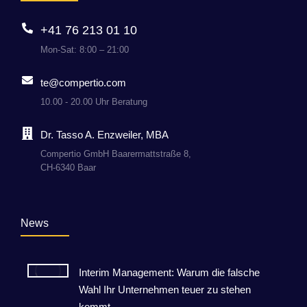
+41 76 213 01 10
Mon-Sat: 8:00 – 21:00
te@compertio.com
10.00 - 20.00 Uhr Beratung
Dr. Tasso A. Enzweiler, MBA
Compertio GmbH Baarermattstraße 8,
CH-6340 Baar
News
Interim Management: Warum die falsche
Wahl Ihr Unternehmen teuer zu stehen
kommt